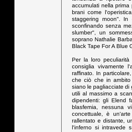
accumulati nella prima
brani come l'operistic
staggering moon". In 
sconfinando senza mezz
slumber", un sommess
soprano Nathalie Barbar
Black Tape For A Blue Gi
Per la loro peculiarità
consiglia vivamente l
raffinato. In particolar
che ciò che in ambito
siano le pagliacciate d
utili al massimo a sc
dipendenti: gli Elend
blasfemia, nessuna vi
concettuale, è un'art
rallentato e distante,
l'inferno si intravede 